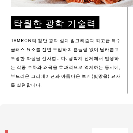
탁월한 광학 기술력
TAMRON의 첨단 광학 설계 알고리즘과 최고급 특수
글래스 요소를 전면 도입하여 흔들림 없이 날카롭고
투명한 화질을 선사합니다. 광학계 전체에서 발생하
는 각종 수차와 왜곡을 효과적으로 억제하는 동시에,
부드러운 그러데이션과 아름다운 보케(빛망울) 묘사
를 실현합니다.