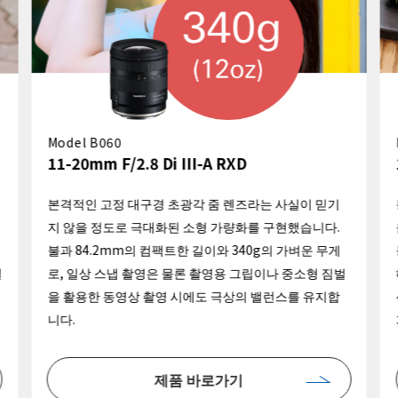
Model B060
11-20mm F/2.8 Di III-A RXD
본격적인 고정 대구경 초광각 줌 렌즈라는 사실이 믿기
지 않을 정도로 극대화된 소형 가량화를 구현했습니다.
불과 84.2mm의 컴팩트한 길이와 340g의 가벼운 무게
설
로, 일상 스냅 촬영은 물론 촬영용 그립이나 중소형 짐벌
을 활용한 동영상 촬영 시에도 극상의 밸런스를 유지합
니다.
제품 바로가기