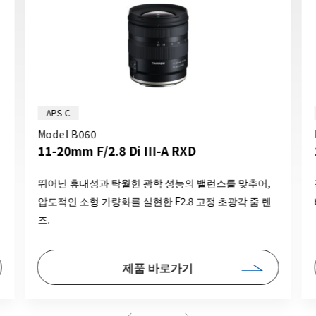
APS-C
Model B060
11-20mm F/2.8 Di III-A RXD
뛰어난 휴대성과 탁월한 광학 성능의 밸런스를 맞추어,
압도적인 소형 가량화를 실현한 F2.8 고정 초광각 줌 렌
즈.
제품 바로가기