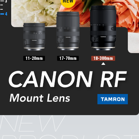
3
4
11-20mm
17-70mm
18-300mm