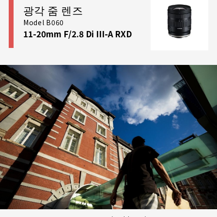
광각 줌 렌즈
Model B060
11-20mm F/2.8 Di III-A RXD